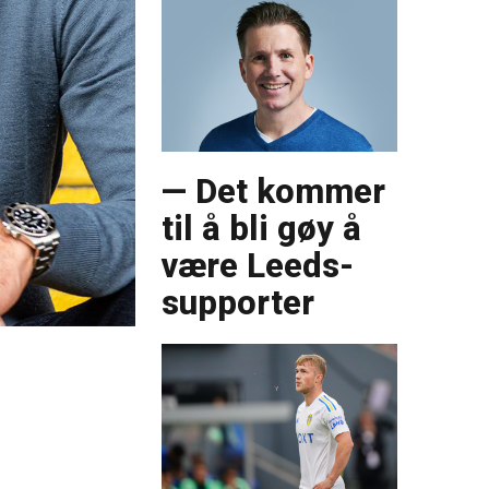
— Det kommer
til å bli gøy å
være Leeds-
supporter