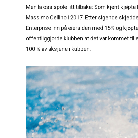
Men la oss spole litt tilbake: Som kjent kjøpt
Massimo Cellino i 2017. Etter sigende skjedde
Enterprise inn på eiersiden med 15% og kjøpte 
offentliggjorde klubben at det var kommet til
100 % av aksjene i kubben.