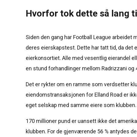
Hvorfor tok dette så lang t
Siden den gang har Football League arbeidet 
deres eierskapstest. Dette har tatt tid, da de
eierkonsortiet. Alle med vesentlig eierandel ell
en stund forhandlinger mellom Radrizzani og 
Det er rykter om en ramme som verdsetter klub
eiendomstransaksjonen for Elland Road er ikke
eget selskap med samme eiere som klubben.
170 millioner pund er uansett ikke det amerik
klubben. For de gjenværende 56 % antydes der