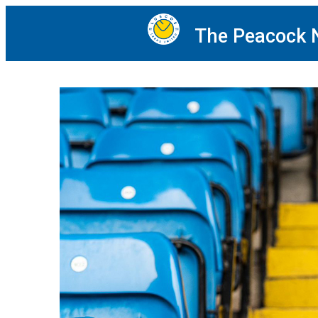
The Peacock 