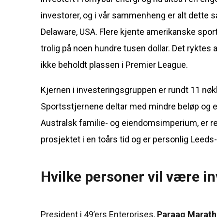
investorer, og i vår sammenheng er alt dette
Delaware, USA. Flere kjente amerikanske sport
trolig på noen hundre tusen dollar. Det ryktes 
ikke beholdt plassen i Premier League.
Kjernen i investeringsgruppen er rundt 11 nøkk
Sportsstjernene deltar med mindre beløp og e
Australsk familie- og eiendomsimperium, er re
prosjektet i en toårs tid og er personlig Leeds
Hvilke personer vil være in
President i 49’ers Enterprises,
Paraag Marath