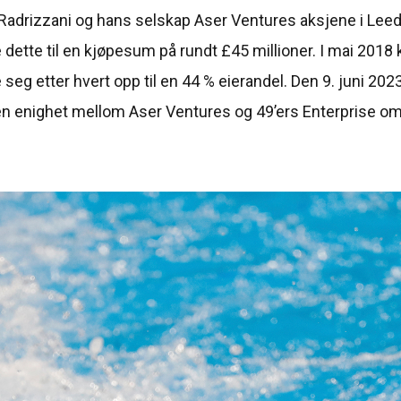
e Radrizzani og hans selskap Aser Ventures aksjene i Leed
 dette til en kjøpesum på rundt £45 millioner. I mai 201
seg etter hvert opp til en 44 % eierandel. Den 9. juni 202
 en enighet mellom Aser Ventures og 49’ers Enterprise o