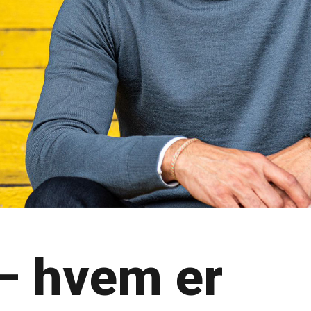
— hvem er